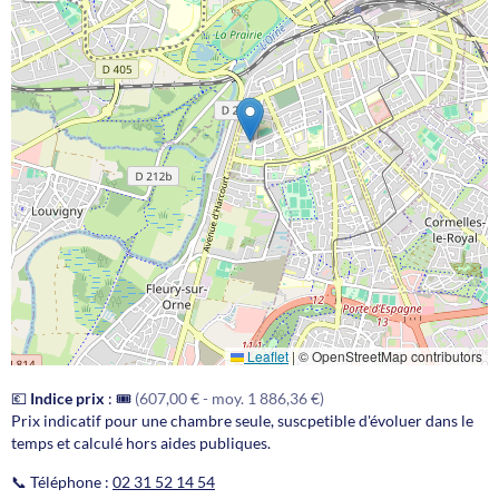
Leaflet
|
© OpenStreetMap contributors
💶
Indice prix
:
🎟️
(607,00 € - moy. 1 886,36 €)
Prix indicatif pour une chambre seule, suscpetible d'évoluer dans le
temps et calculé hors aides publiques.
📞 Téléphone :
02 31 52 14 54