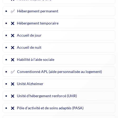
✅
Hébergement permanent
❌
Hébergement temporaire
❌
Accueil de jour
❌
Accueil de nuit
❌
Habilité à l'aide sociale
✅
Conventionné APL (aide personnalisée au logement)
❌
Unité Alzheimer
❌
Unité d'hébergement renforcé (UHR)
❌
Pôle d'activité et de soins adaptés (PASA)