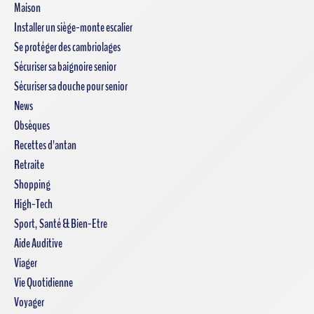
Maison
Installer un siège-monte escalier
Se protéger des cambriolages
Sécuriser sa baignoire senior
Sécuriser sa douche pour senior
News
Obsèques
Recettes d'antan
Retraite
Shopping
High-Tech
Sport, Santé & Bien-Etre
Aide Auditive
Viager
Vie Quotidienne
Voyager