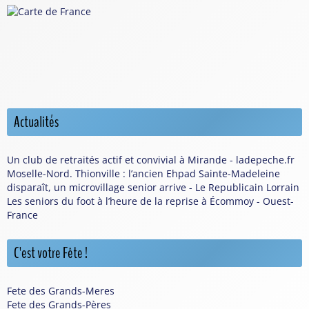
Actualités
Un club de retraités actif et convivial à Mirande - ladepeche.fr
Moselle-Nord. Thionville : l’ancien Ehpad Sainte-Madeleine
disparaît, un microvillage senior arrive - Le Republicain Lorrain
Les seniors du foot à l’heure de la reprise à Écommoy - Ouest-
France
C'est votre Fête !
Fete des Grands-Meres
Fete des Grands-Pères