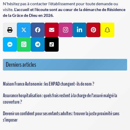
N'hésitez pas à contacter l'établissement pour toute demande ou
visite.
L'accueil et l'écoute sont au cœur de la démarche de Résidence
de la Grâce de Dieu en 2026.
Derniers articles
Maison France Autonomie : les EHPAD changent-ils de nom ?
Assurance hospitalisation : quels frais restent à la charge de l’assuré malgré la
couverture ?
Devenir un confident pour ses enfants adultes : trouver la juste proximité sans
s’imposer