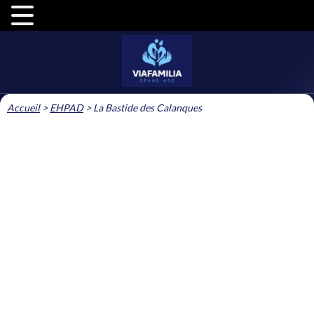
Accueil
>
EHPAD
>
La Bastide des Calanques