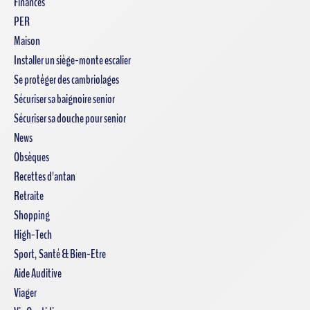
Finances
PER
Maison
Installer un siège-monte escalier
Se protéger des cambriolages
Sécuriser sa baignoire senior
Sécuriser sa douche pour senior
News
Obsèques
Recettes d'antan
Retraite
Shopping
High-Tech
Sport, Santé & Bien-Etre
Aide Auditive
Viager