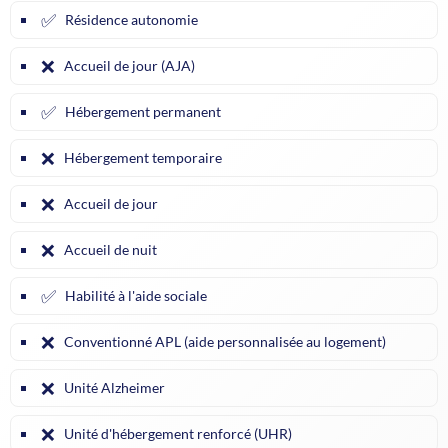
✅
Résidence autonomie
❌
Accueil de jour (AJA)
✅
Hébergement permanent
❌
Hébergement temporaire
❌
Accueil de jour
❌
Accueil de nuit
✅
Habilité à l'aide sociale
❌
Conventionné APL (aide personnalisée au logement)
❌
Unité Alzheimer
❌
Unité d'hébergement renforcé (UHR)