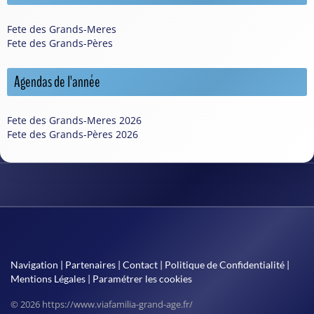
Fete des Grands-Meres
Fete des Grands-Pères
Agendas de l'année
Fete des Grands-Meres 2026
Fete des Grands-Pères 2026
Navigation
|
Partenaires
|
Contact
|
Politique de Confidentialité
|
Mentions Légales
|
Paramétrer les cookies
© 2026 https://www.viafamilia-grand-age.fr/