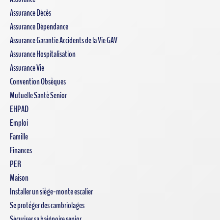
Assurance Décès
Assurance Dépendance
Assurance Garantie Accidents de la Vie GAV
Assurance Hospitalisation
Assurance Vie
Convention Obsèques
Mutuelle Santé Senior
EHPAD
Emploi
Famille
Finances
PER
Maison
Installer un siège-monte escalier
Se protéger des cambriolages
Sécuriser sa baignoire senior