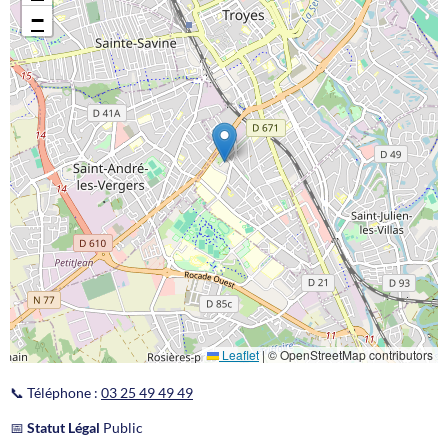
−
Leaflet
|
© OpenStreetMap contributors
📞 Téléphone :
03 25 49 49 49
📅
Statut Légal
Public