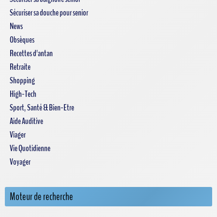
Sécuriser sa douche pour senior
News
Obsèques
Recettes d'antan
Retraite
Shopping
High-Tech
Sport, Santé & Bien-Etre
Aide Auditive
Viager
Vie Quotidienne
Voyager
Moteur de recherche