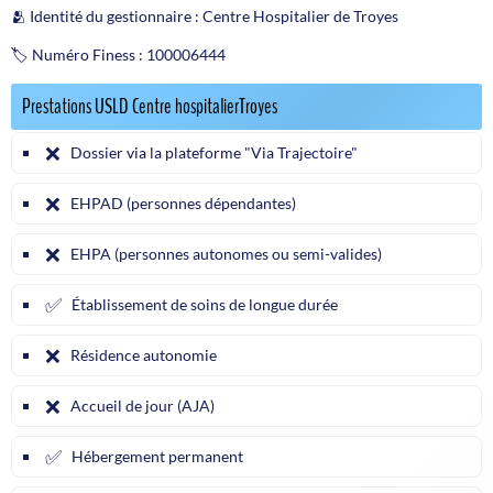
🫂 Identité du gestionnaire : Centre Hospitalier de Troyes
🏷️ Numéro Finess : 100006444
Prestations USLD Centre hospitalierTroyes
❌
Dossier via la plateforme "Via Trajectoire"
❌
EHPAD (personnes dépendantes)
❌
EHPA (personnes autonomes ou semi-valides)
✅
Établissement de soins de longue durée
❌
Résidence autonomie
❌
Accueil de jour (AJA)
✅
Hébergement permanent