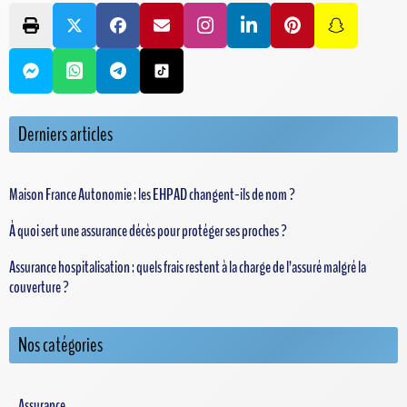
Derniers articles
Maison France Autonomie : les EHPAD changent-ils de nom ?
À quoi sert une assurance décès pour protéger ses proches ?
Assurance hospitalisation : quels frais restent à la charge de l’assuré malgré la
couverture ?
Nos catégories
Assurance