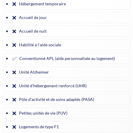
❌
Hébergement temporaire
❌
Accueil de jour
❌
Accueil de nuit
❌
Habilité à l'aide sociale
✅
Conventionné APL (aide personnalisée au logement)
❌
Unité Alzheimer
❌
Unité d'hébergement renforcé (UHR)
❌
Pôle d'activité et de soins adaptés (PASA)
❌
Petites unités de vie (PUV)
❌
Logements de type F1