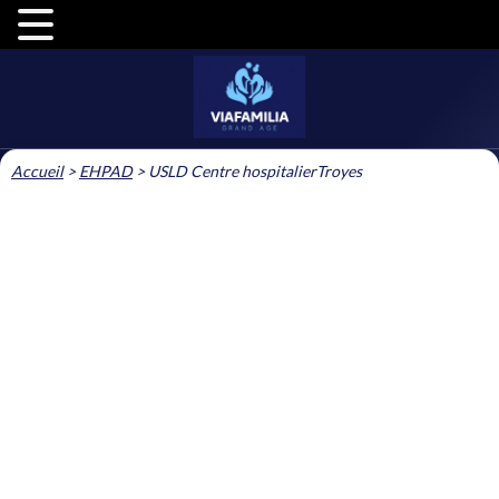
Accueil
>
EHPAD
>
USLD Centre hospitalierTroyes