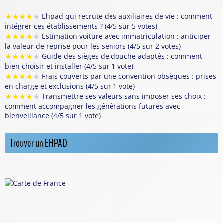
★
★
★
★
★
Ehpad qui recrute des auxiliaires de vie : comment
intégrer ces établissements ? (4/5 sur 5 votes)
★
★
★
★
★
Estimation voiture avec immatriculation : anticiper
la valeur de reprise pour les seniors (4/5 sur 2 votes)
★
★
★
★
★
Guide des sièges de douche adaptés : comment
bien choisir et installer (4/5 sur 1 vote)
★
★
★
★
★
Frais couverts par une convention obsèques : prises
en charge et exclusions (4/5 sur 1 vote)
★
★
★
★
★
Transmettre ses valeurs sans imposer ses choix :
comment accompagner les générations futures avec
bienveillance (4/5 sur 1 vote)
Trouver un EHPAD