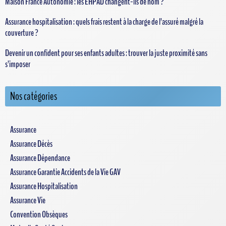
Maison France Autonomie : les EHPAD changent-ils de nom ?
Assurance hospitalisation : quels frais restent à la charge de l’assuré malgré la
couverture ?
Devenir un confident pour ses enfants adultes : trouver la juste proximité sans
s’imposer
Nos catégories
Assurance
Assurance Décès
Assurance Dépendance
Assurance Garantie Accidents de la Vie GAV
Assurance Hospitalisation
Assurance Vie
Convention Obsèques