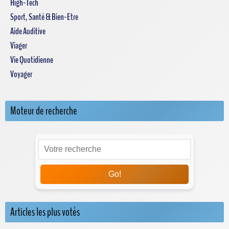
High-Tech
Sport, Santé & Bien-Etre
Aide Auditive
Viager
Vie Quotidienne
Voyager
Moteur de recherche
Go!
Articles les plus votés