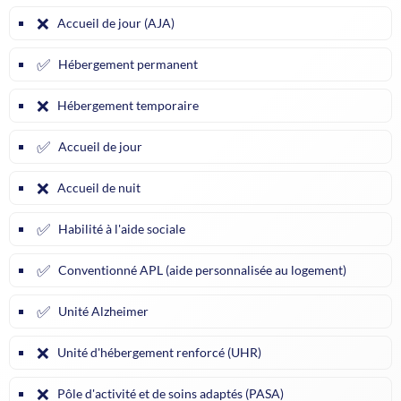
❌
Accueil de jour (AJA)
✅
Hébergement permanent
❌
Hébergement temporaire
✅
Accueil de jour
❌
Accueil de nuit
✅
Habilité à l'aide sociale
✅
Conventionné APL (aide personnalisée au logement)
✅
Unité Alzheimer
❌
Unité d'hébergement renforcé (UHR)
❌
Pôle d'activité et de soins adaptés (PASA)