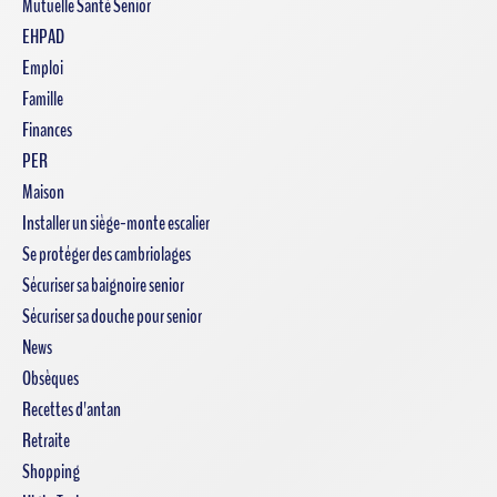
Mutuelle Santé Senior
EHPAD
Emploi
Famille
Finances
PER
Maison
Installer un siège-monte escalier
Se protéger des cambriolages
Sécuriser sa baignoire senior
Sécuriser sa douche pour senior
News
Obsèques
Recettes d'antan
Retraite
Shopping