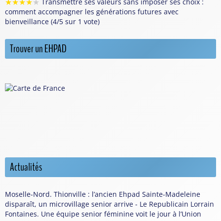
★
★
★
★
★
Transmettre ses valeurs sans imposer ses choix :
comment accompagner les générations futures avec
bienveillance (4/5 sur 1 vote)
Trouver un EHPAD
Actualités
Moselle-Nord. Thionville : l’ancien Ehpad Sainte-Madeleine
disparaît, un microvillage senior arrive - Le Republicain Lorrain
Fontaines. Une équipe senior féminine voit le jour à l’Union