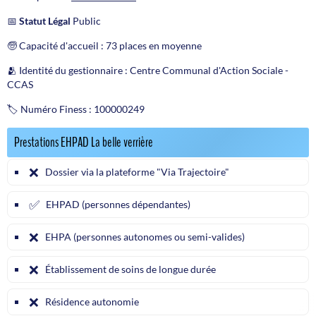
📅
Statut Légal
Public
🧓 Capacité d'accueil : 73 places en moyenne
🫂 Identité du gestionnaire : Centre Communal d'Action Sociale -
CCAS
🏷️ Numéro Finess : 100000249
Prestations EHPAD La belle verrière
❌
Dossier via la plateforme "Via Trajectoire"
✅
EHPAD (personnes dépendantes)
❌
EHPA (personnes autonomes ou semi-valides)
❌
Établissement de soins de longue durée
❌
Résidence autonomie