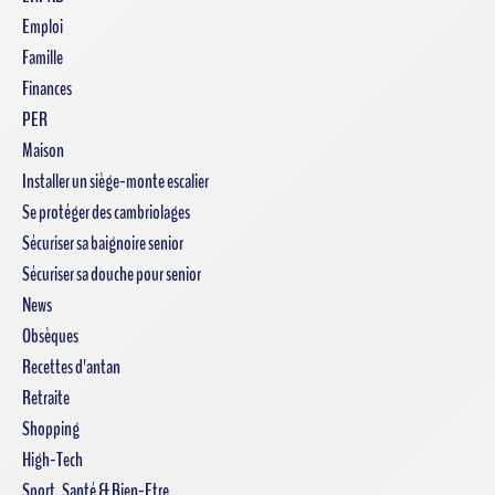
Emploi
Famille
Finances
PER
Maison
Installer un siège-monte escalier
Se protéger des cambriolages
Sécuriser sa baignoire senior
Sécuriser sa douche pour senior
News
Obsèques
Recettes d'antan
Retraite
Shopping
High-Tech
Sport, Santé & Bien-Etre