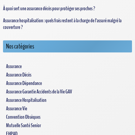
À quoi sert une assurance décès pour protéger ses proches ?
Assurance hospitalisation : quels frais restent à la charge de l’assuré malgré la
couverture ?
Nos catégories
Assurance
Assurance Décès
Assurance Dépendance
Assurance Garantie Accidents de la Vie GAV
Assurance Hospitalisation
Assurance Vie
Convention Obsèques
Mutuelle Santé Senior
EHPAD