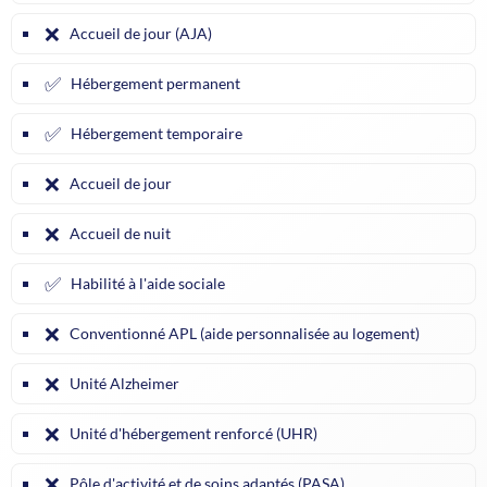
❌
Accueil de jour (AJA)
✅
Hébergement permanent
✅
Hébergement temporaire
❌
Accueil de jour
❌
Accueil de nuit
✅
Habilité à l'aide sociale
❌
Conventionné APL (aide personnalisée au logement)
❌
Unité Alzheimer
❌
Unité d'hébergement renforcé (UHR)
❌
Pôle d'activité et de soins adaptés (PASA)