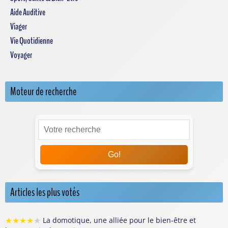
Aide Auditive
Viager
Vie Quotidienne
Voyager
Moteur de recherche
Go!
Articles les plus votés
★
★
★
★
★
La domotique, une alliée pour le bien-être et