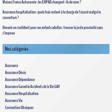
Maison France Autonomie : les EHPAD changent-ils de nom ?
Assurance hospitalisation : quels frais restent à la charge de l’assuré malgré la
couverture ?
Devenir un confident pour ses enfants adultes : trouver la juste proximité sans
s’imposer
Nos catégories
Assurance
Assurance Décès
Assurance Dépendance
Assurance Garantie Accidents de la Vie GAV
Assurance Hospitalisation
Assurance Vie
Convention Obsèques