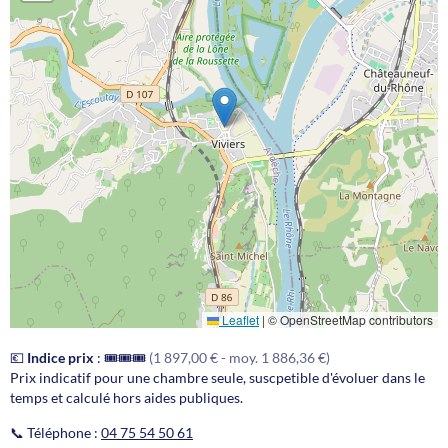
Leaflet
|
© OpenStreetMap contributors
💶
Indice prix
:
🎟️🎟️🎟️
(1 897,00 € - moy. 1 886,36 €)
Prix indicatif pour une chambre seule, suscpetible d'évoluer dans le
temps et calculé hors aides publiques.
📞 Téléphone :
04 75 54 50 61