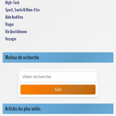
High-Tech
Sport, Santé & Bien-Etre
Aide Auditive
Viager
Vie Quotidienne
Voyager
Moteur de recherche
Go!
Articles les plus votés