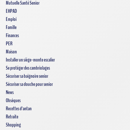
Mutuelle Santé Senior
EHPAD
Emploi
Famille
Finances
PER
Maison
Installer un siège-monte escalier
Se protéger des cambriolages
Sécuriser sa baignoire senior
Sécuriser sa douche pour senior
News
Obsèques
Recettes d'antan
Retraite
Shopping