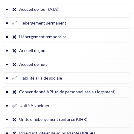
❌
Accueil de jour (AJA)
✅
Hébergement permanent
❌
Hébergement temporaire
❌
Accueil de jour
❌
Accueil de nuit
✅
Habilité à l'aide sociale
❌
Conventionné APL (aide personnalisée au logement)
✅
Unité Alzheimer
❌
Unité d'hébergement renforcé (UHR)
❌
Pôle d'activité et de soins adaptés (PASA)