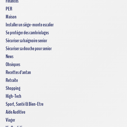
Finances
PER
Maison
Installer un siège-monte escalier
Se protéger des cambriolages
Sécuriser sa baignoire senior
Sécuriser sa douche pour senior
News
Obsèques
Recettes d'antan
Retraite
Shopping
High-Tech
Sport, Santé & Bien-Etre
Aide Auditive
Viager