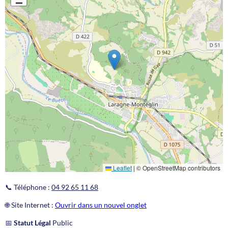
Leaflet
|
© OpenStreetMap contributors
📞 Téléphone :
04 92 65 11 68
🌐 Site Internet :
Ouvrir dans un nouvel onglet
📅
Statut Légal
Public