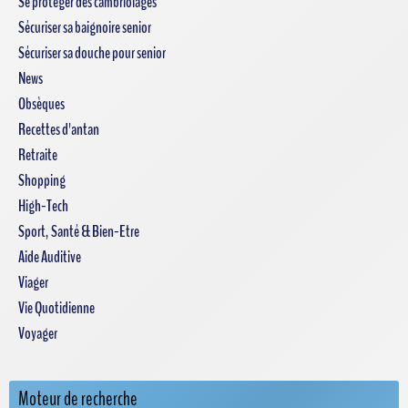
Se protéger des cambriolages
Sécuriser sa baignoire senior
Sécuriser sa douche pour senior
News
Obsèques
Recettes d'antan
Retraite
Shopping
High-Tech
Sport, Santé & Bien-Etre
Aide Auditive
Viager
Vie Quotidienne
Voyager
Moteur de recherche