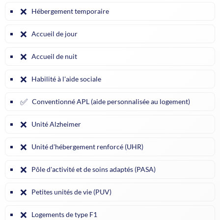
❌
Hébergement temporaire
❌
Accueil de jour
❌
Accueil de nuit
❌
Habilité à l'aide sociale
✅
Conventionné APL (aide personnalisée au logement)
❌
Unité Alzheimer
❌
Unité d'hébergement renforcé (UHR)
❌
Pôle d'activité et de soins adaptés (PASA)
❌
Petites unités de vie (PUV)
❌
Logements de type F1