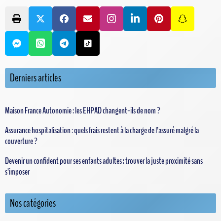
Derniers articles
Maison France Autonomie : les EHPAD changent-ils de nom ?
Assurance hospitalisation : quels frais restent à la charge de l’assuré malgré la
couverture ?
Devenir un confident pour ses enfants adultes : trouver la juste proximité sans
s’imposer
Nos catégories