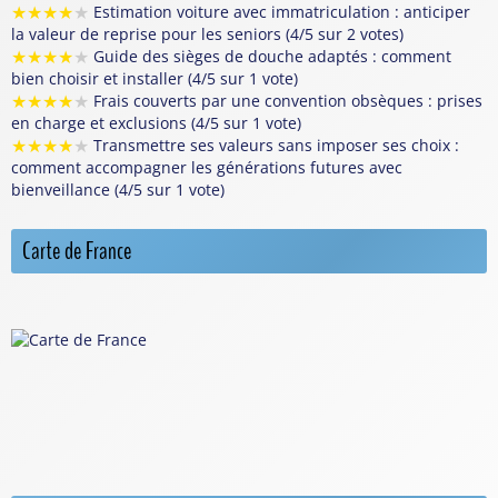
★
★
★
★
★
Estimation voiture avec immatriculation : anticiper
la valeur de reprise pour les seniors (4/5 sur 2 votes)
★
★
★
★
★
Guide des sièges de douche adaptés : comment
bien choisir et installer (4/5 sur 1 vote)
★
★
★
★
★
Frais couverts par une convention obsèques : prises
en charge et exclusions (4/5 sur 1 vote)
★
★
★
★
★
Transmettre ses valeurs sans imposer ses choix :
comment accompagner les générations futures avec
bienveillance (4/5 sur 1 vote)
Carte de France