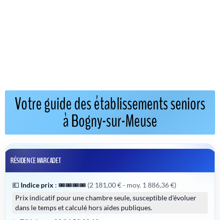
Votre guide des établissements seniors
à Bogny-sur-Meuse
RÉSIDENCE MARCADET
💶
Indice prix
:
🎟️🎟️🎟️🎟️
(2 181,00 € - moy. 1 886,36 €)
Prix indicatif pour une chambre seule, susceptible d'évoluer
dans le temps et calculé hors aides publiques.