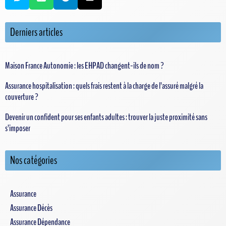
Derniers articles
Maison France Autonomie : les EHPAD changent-ils de nom ?
Assurance hospitalisation : quels frais restent à la charge de l’assuré malgré la
couverture ?
Devenir un confident pour ses enfants adultes : trouver la juste proximité sans
s’imposer
Nos catégories
Assurance
Assurance Décès
Assurance Dépendance