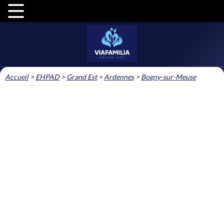
Accueil
>
EHPAD
>
Grand Est
>
Ardennes
>
Bogny-sur-Meuse