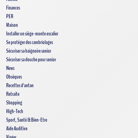
Finances
PER
Maison
Installer un siège-monte escalier
Se protéger des cambriolages
Sécuriser sa baignoire senior
Sécuriser sa douche pour senior
News
Obsèques
Recettes d'antan
Retraite
Shopping
High-Tech
Sport, Santé & Bien-Etre
Aide Auditive
Viager