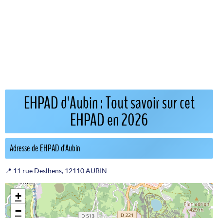
EHPAD d'Aubin : Tout savoir sur cet
EHPAD en 2026
Adresse de EHPAD d'Aubin
📍 11 rue Deslhens, 12110 AUBIN
+
−