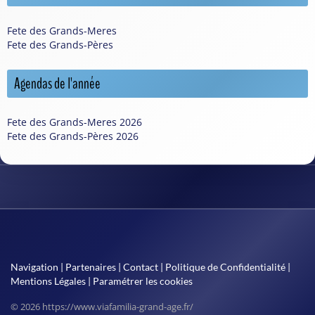
Fete des Grands-Meres
Fete des Grands-Pères
Agendas de l'année
Fete des Grands-Meres 2026
Fete des Grands-Pères 2026
Navigation
|
Partenaires
|
Contact
|
Politique de Confidentialité
|
Mentions Légales
|
Paramétrer les cookies
© 2026 https://www.viafamilia-grand-age.fr/