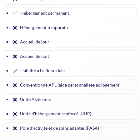
✅
Hébergement permanent
❌
Hébergement temporaire
❌
Accueil de jour
❌
Accueil de nuit
✅
Habilité à l'aide sociale
❌
Conventionné APL (aide personnalisée au logement)
❌
Unité Alzheimer
❌
Unité d'hébergement renforcé (UHR)
❌
Pôle d'activité et de soins adaptés (PASA)