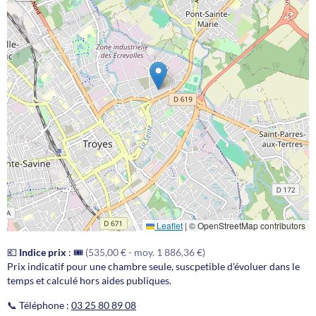
Leaflet
|
© OpenStreetMap contributors
💶
Indice prix
:
🎟️
(535,00 € - moy. 1 886,36 €)
Prix indicatif pour une chambre seule, suscpetible d'évoluer dans le
temps et calculé hors aides publiques.
📞 Téléphone :
03 25 80 89 08