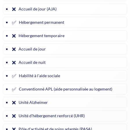
❌
Accueil de jour (AJA)
✅
Hébergement permanent
❌
Hébergement temporaire
❌
Accueil de jour
❌
Accueil de nuit
✅
Habilité à l'aide sociale
✅
Conventionné APL (aide personnalisée au logement)
❌
Unité Alzheimer
❌
Unité d'hébergement renforcé (UHR)
❌
Pôle d'activité et de soins adaptés (PASA)