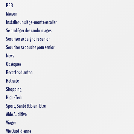
PER
Maison
Installer un siège-monte escalier
Se protéger des cambriolages
Sécuriser sa baignoire senior
Sécuriser sa douche pour senior
News
Obsèques
Recettes d'antan
Retraite
Shopping
High-Tech
Sport, Santé & Bien-Etre
Aide Auditive
Viager
Vie Quotidienne