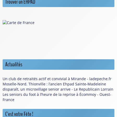
Trouver un EHPAD
Actualités
Un club de retraités actif et convivial à Mirande - ladepeche.fr
Moselle-Nord. Thionville : l’ancien Ehpad Sainte-Madeleine
disparaît, un microvillage senior arrive - Le Republicain Lorrain
Les seniors du foot à l’heure de la reprise à Écommoy - Ouest-
France
C'est votre Fête !