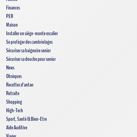
Finances
PER
Maison
Installer un siège-monte escalier
Se protéger des cambriolages
Sécuriser sa baignoire senior
Sécuriser sa douche pour senior
News
Obsèques
Recettes d'antan
Retraite
Shopping
High-Tech
Sport, Santé & Bien-Etre
Aide Auditive
Viager