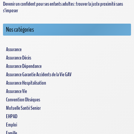
Devenir un confident pour ses enfants adultes : trouver la juste proximité sans
s’imposer
Nos catégories
Assurance
Assurance Décès
Assurance Dépendance
Assurance Garantie Accidents de la Vie GAV
Assurance Hospitalisation
Assurance Vie
Convention Obsèques
Mutuelle Santé Senior
EHPAD
Emploi
Famille