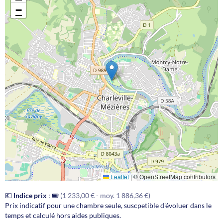
−
Leaflet
|
© OpenStreetMap contributors
💶
Indice prix
:
🎟️
(1 233,00 € - moy. 1 886,36 €)
Prix indicatif pour une chambre seule, suscpetible d'évoluer dans le
temps et calculé hors aides publiques.