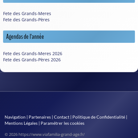
Fete des Grands-Meres
Fete des Grands-Pères
Agendas de l'année
Fete des Grands-Meres 2026
Fete des Grands-Pères 2026
Navigation
|
Partenaires
|
Contact
|
Politique de Confidentialité
|
Mentions Légales
|
Paramétrer les cookies
© 2026 https://www.viafamilia-grand-age.fr/