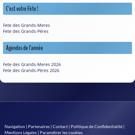
C'est votre Fête !
Fete des Grands-Meres
Fete des Grands-Pères
Agendas de l'année
Fete des Grands-Meres 2026
Fete des Grands-Pères 2026
Navigation
|
Partenaires
|
Contact
|
Politique de Confidentialité
|
Mentions Légales
|
Paramétrer les cookies