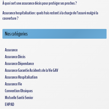
À quoi sert une assurance décès pour protéger ses proches ?
Assurance hospitalisation : quels frais restent à la charge de l’assuré malgré la
couverture ?
Nos catégories
Assurance
Assurance Décès
Assurance Dépendance
Assurance Garantie Accidents de la Vie GAV
Assurance Hospitalisation
Assurance Vie
Convention Obsèques
Mutuelle Santé Senior
EHPAD