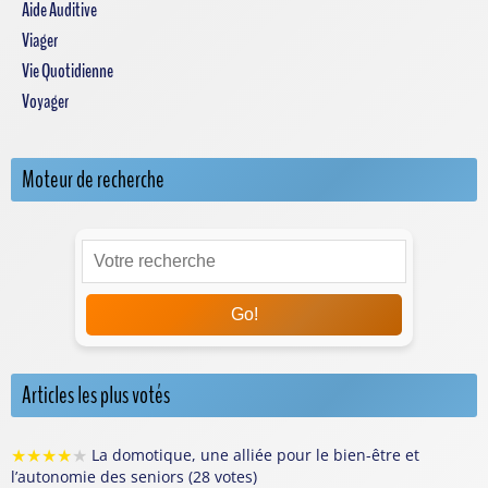
Aide Auditive
Viager
Vie Quotidienne
Voyager
Moteur de recherche
Go!
Articles les plus votés
★
★
★
★
★
La domotique, une alliée pour le bien-être et
l’autonomie des seniors (28 votes)