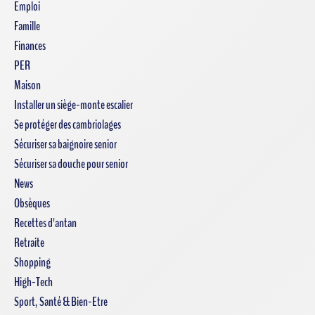
Emploi
Famille
Finances
PER
Maison
Installer un siège-monte escalier
Se protéger des cambriolages
Sécuriser sa baignoire senior
Sécuriser sa douche pour senior
News
Obsèques
Recettes d'antan
Retraite
Shopping
High-Tech
Sport, Santé & Bien-Etre