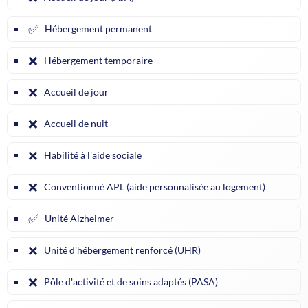
✅
Hébergement permanent
❌
Hébergement temporaire
❌
Accueil de jour
❌
Accueil de nuit
❌
Habilité à l'aide sociale
❌
Conventionné APL (aide personnalisée au logement)
✅
Unité Alzheimer
❌
Unité d'hébergement renforcé (UHR)
❌
Pôle d'activité et de soins adaptés (PASA)