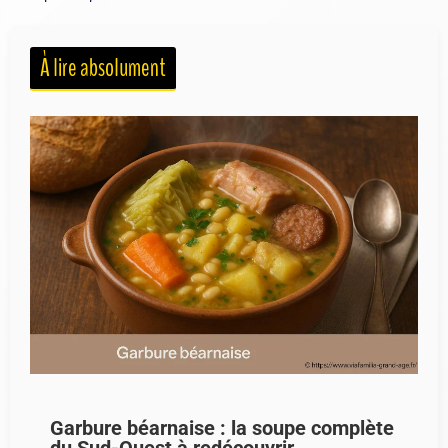
À lire absolument
Garbure béarnaise : la soupe complète