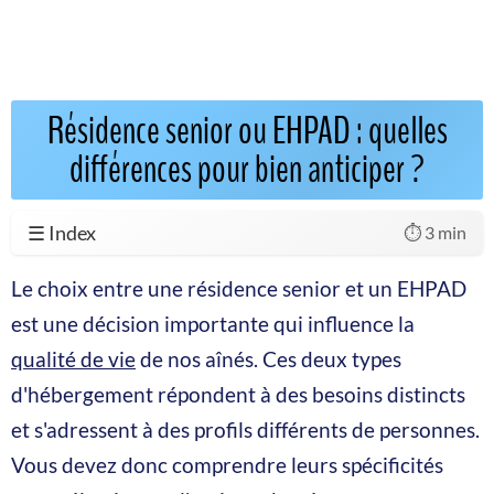
Résidence senior ou EHPAD : quelles
différences pour bien anticiper ?
☰ Index
⏱️ 3 min
Le choix entre une résidence senior et un EHPAD
est une décision importante qui influence la
qualité de vie
de nos aînés. Ces deux types
d'hébergement répondent à des besoins distincts
et s'adressent à des profils différents de personnes.
Vous devez donc comprendre leurs spécificités