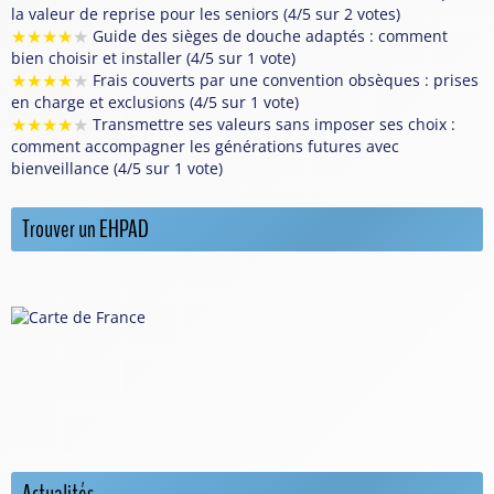
la valeur de reprise pour les seniors (4/5 sur 2 votes)
★
★
★
★
★
Guide des sièges de douche adaptés : comment
bien choisir et installer (4/5 sur 1 vote)
★
★
★
★
★
Frais couverts par une convention obsèques : prises
en charge et exclusions (4/5 sur 1 vote)
★
★
★
★
★
Transmettre ses valeurs sans imposer ses choix :
comment accompagner les générations futures avec
bienveillance (4/5 sur 1 vote)
Trouver un EHPAD