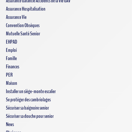
Assurance Garantie Accidents de la Vie GAV
Assurance Hospitalisation
Assurance Vie
Convention Obsèques
Mutuelle Santé Senior
EHPAD
Emploi
Famille
Finances
PER
Maison
Installer un siège-monte escalier
Se protéger des cambriolages
Sécuriser sa baignoire senior
Sécuriser sa douche pour senior
News