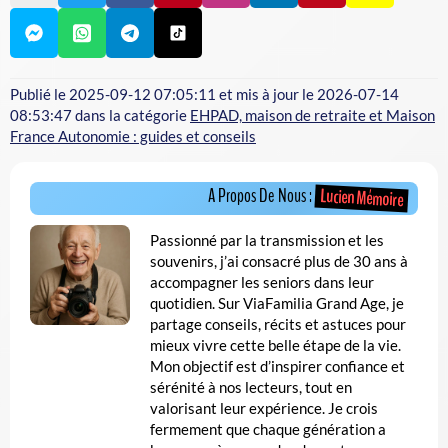
Publié le
2025-09-12 07:05:11
et mis à jour le
2026-07-14
08:53:47
dans la catégorie
EHPAD, maison de retraite et Maison
France Autonomie : guides et conseils
Lucien Mémoire
A Propos De Nous :
Passionné par la transmission et les
souvenirs, j’ai consacré plus de 30 ans à
accompagner les seniors dans leur
quotidien. Sur ViaFamilia Grand Age, je
partage conseils, récits et astuces pour
mieux vivre cette belle étape de la vie.
Mon objectif est d’inspirer confiance et
sérénité à nos lecteurs, tout en
valorisant leur expérience. Je crois
fermement que chaque génération a